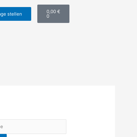
Warenkorb
0,00
€
ge stellen
0