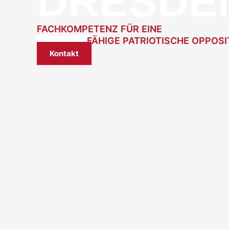
DRESDE
FACHKOMPETENZ
FÜR
EINE
ZUKUNFTSFÄHIGE
PATRIOTISCHE
OPPOSI
Infos
Kon­takt