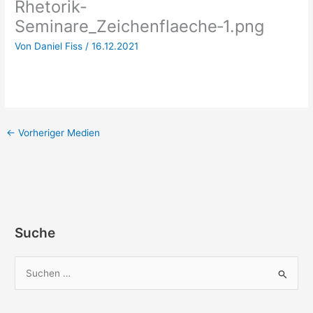
Rhetorik-
Seminare_Zeichenflaeche‑1.png
Von
Daniel Fiss
/
16.12.2021
←
Vorheriger Medien
Suche
S
u