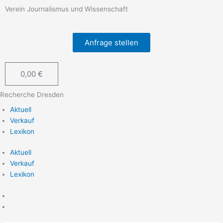
Zum
Verein Journalismus und Wissenschaft
Inhalt
springen
Anfrage stellen
0,00
€
Warenkorb
Recherche Dresden
Aktuell
Verkauf
Lexikon
Aktuell
Verkauf
Lexikon