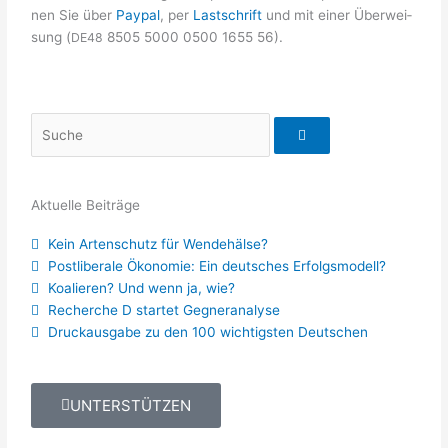
nen Sie über
Pay­pal
, per
Last­schrift
und mit einer Über­wei­
sung (
8505 5000 0500 1655 56).
DE48
Suche
Aktuelle Beiträge
Kein Artenschutz für Wendehälse?
Postliberale Ökonomie: Ein deutsches Erfolgsmodell?
Koalieren? Und wenn ja, wie?
Recherche D startet Gegneranalyse
Druckausgabe zu den 100 wichtigsten Deutschen
UNTERSTÜTZEN