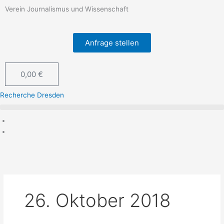
Zum
Verein Journalismus und Wissenschaft
Inhalt
springen
Anfrage stellen
0,00
€
Warenkorb
Recherche Dresden
26. Oktober 2018